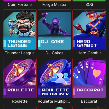
Coin Fortune
Forge Master
SOS
Thunder League
DJ Cakes
Hero Gambit
Roulette
Roulette Multiplayer
Baccarat