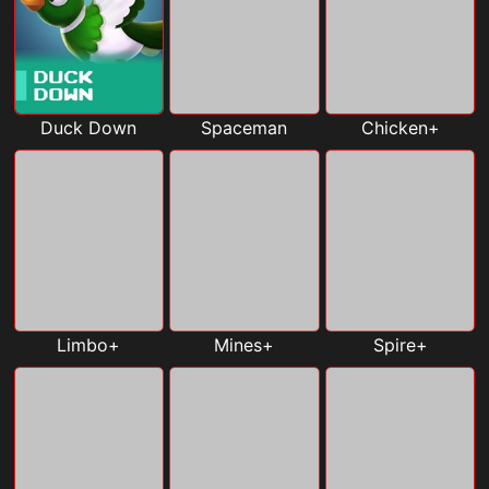
Duck Down
Spaceman
Chicken+
Limbo+
Mines+
Spire+