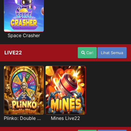
Space Crasher
LIVE22
Cari
Lihat Semua
Plinko: Double Wheel Live22
Mines Live22