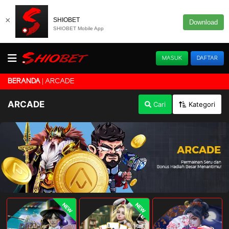
×
SHIOBET
Download
SHIOBET Mobile App
MASUK
DAFTAR
ARCADE
BERANDA
ARCADE
Cari
Kategori
NEW
NEW