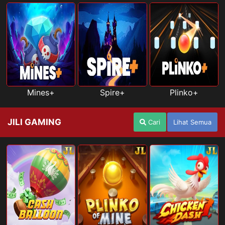
Mines+
Spire+
Plinko+
JILI GAMING
Cari
Lihat Semua