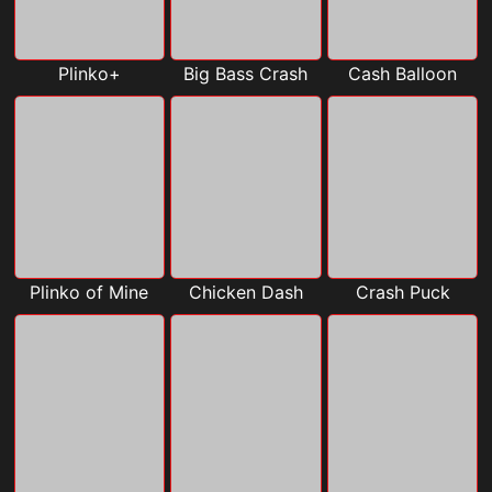
Plinko+
Big Bass Crash
Cash Balloon
Plinko of Mine
Chicken Dash
Crash Puck