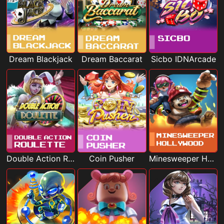
Dream Blackjack
Dream Baccarat
Sicbo IDNArcade
Double Action Roulette
Coin Pusher
Minesweeper Hollywood