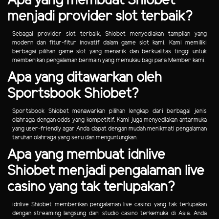
Apa yang membuat Shiobet
menjadi provider slot terbaik?
Sebagai provider slot terbaik, Shiobet menyediakan tampilan yang
modern dan fitur-fitur inovatif dalam game slot kami. Kami memiliki
berbagai pilihan game slot yang menarik dan berkualitas tinggi untuk
memberikan pengalaman bermain yang memukau bagi para Member kami.
Apa yang ditawarkan oleh
Sportsbook Shiobet?
Sportsbook Shiobet menawarkan pilihan lengkap dari berbagai jenis
olahraga dengan odds yang kompetitif. Kami juga menyediakan antarmuka
yang user-friendly agar Anda dapat dengan mudah menikmati pengalaman
taruhan olahraga yang seru dan menguntungkan.
Apa yang membuat idnlive
Shiobet menjadi pengalaman live
casino yang tak terlupakan?
idnlive Shiobet memberikan pengalaman live casino yang tak terlupakan
dengan streaming langsung dari studio casino terkemuka di Asia. Anda