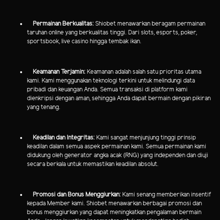
Permainan Berkualitas:
Shiobet menawarkan beragam permainan
taruhan online yang berkualitas tinggi. Dari slots, esports, poker,
sportsbook, live casino hingga tembak ikan.
Keamanan Terjamin:
Keamanan adalah salah satu prioritas utama
kami. Kami menggunakan teknologi terkini untuk melindungi data
pribadi dan keuangan Anda. Semua transaksi di platform kami
dienkripsi dengan aman, sehingga Anda dapat bermain dengan pikiran
yang tenang.
Keadilan dan Integritas:
Kami sangat menjunjung tinggi prinsip
keadilan dalam semua aspek permainan kami. Semua permainan kami
didukung oleh generator angka acak (RNG) yang independen dan diuji
secara berkala untuk memastikan keadilan absolut.
Promosi dan Bonus Menggiurkan:
Kami senang memberikan insentif
kepada Member kami. Shiobet menawarkan berbagai promosi dan
bonus menggiurkan yang dapat meningkatkan pengalaman bermain